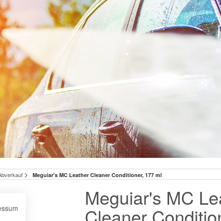
>
Abverkauf
Meguiar's MC Leather Cleaner Conditioner, 177 ml
Meguiar's MC Le
essum
Cleaner Conditio