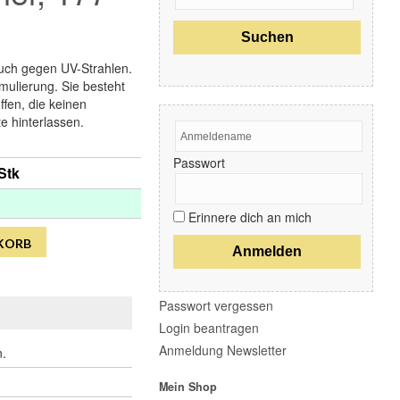
 auch gegen UV-Strahlen.
rmulierung. Sie besteht
ffen, die keinen
e hinterlassen.
Passwort
 Stk
Erinnere dich an mich
KORB
Passwort vergessen
Login beantragen
Anmeldung Newsletter
n.
Mein Shop