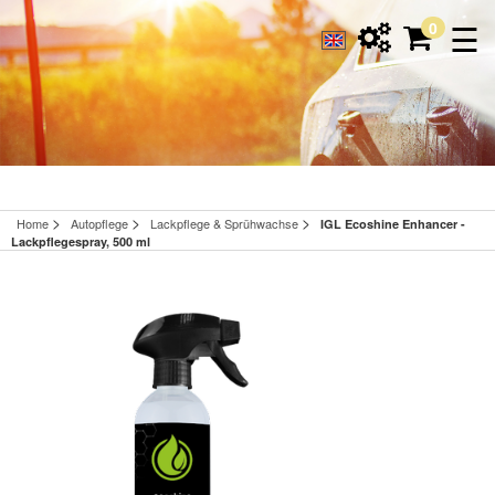
☰
0
>
>
>
Home
Autopflege
Lackpflege & Sprühwachse
IGL Ecoshine Enhancer -
Lackpflegespray, 500 ml