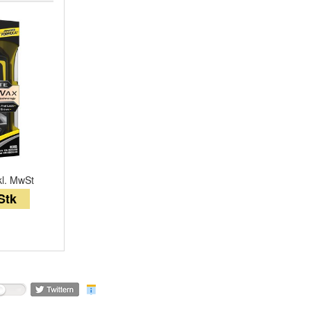
kl. MwSt
 Stk