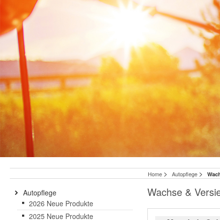
>
>
Home
Autopflege
Wach
Wachse & Versi
Autopflege
2026 Neue Produkte
2025 Neue Produkte