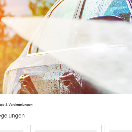
se & Versiegelungen
egelungen