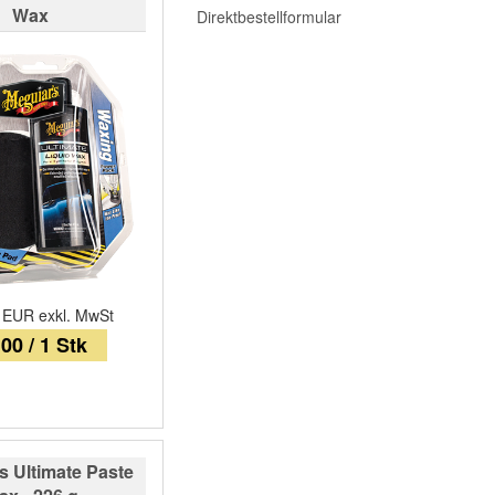
Wax
Direktbestellformular
n EUR exkl. MwSt
00 / 1 Stk
s Ultimate Paste