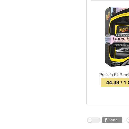
Preis in EUR ex
44.33 / 1