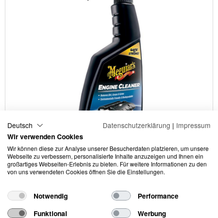
Deutsch
Datenschutzerklärung
|
Impressum
Wir verwenden Cookies
Wir können diese zur Analyse unserer Besucherdaten platzieren, um unsere
Webseite zu verbessern, personalisierte Inhalte anzuzeigen und Ihnen ein
Preis in EUR exkl. MwSt
großartiges Webseiten-Erlebnis zu bieten. Für weitere Informationen zu den
17.83 / 1 Stk
von uns verwendeten Cookies öffnen Sie die Einstellungen.
Notwendig
Performance
Funktional
Werbung