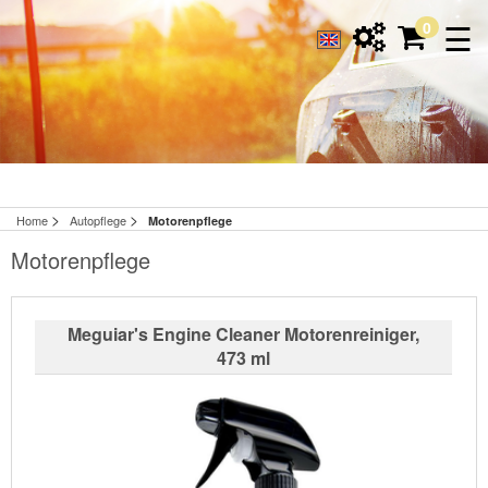
☰
0
>
>
Home
Autopflege
Motorenpflege
Motorenpflege
Meguiar's Engine Cleaner Motorenreiniger,
473 ml