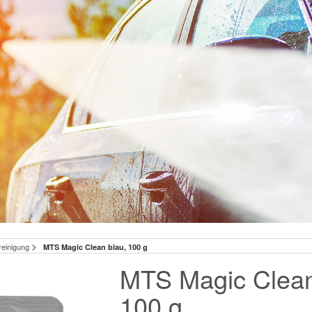
>
reinigung
MTS Magic Clean blau, 100 g
MTS Magic Clean
100 g