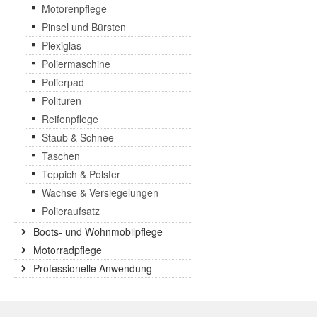
Motorenpflege
Pinsel und Bürsten
Plexiglas
Poliermaschine
Polierpad
Polituren
Reifenpflege
Staub & Schnee
Taschen
Teppich & Polster
Wachse & Versiegelungen
Polieraufsatz
Boots- und Wohnmobilpflege
Motorradpflege
Professionelle Anwendung